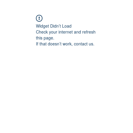
NOSOTROS
COLEGIO
Widget Didn’t Load
Check your internet and refresh
this page.
If that doesn’t work, contact us.