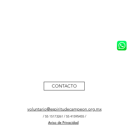
E EN VOLUNTARIO
CONTACTO
voluntario@espiritudecampeon.org.mx
/ 55 15173261 / 55 41595455 /
Aviso de Privacidad