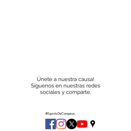
Pide informes
Únete a nuestra causa!
Síguenos en nuestras redes
sociales y comparte.
#EspirituDeCampeon