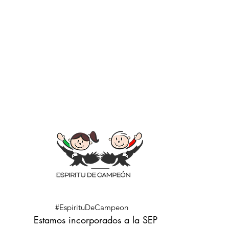
CONVIÉRTET
#EspirituDeCampeon
Estamos incorporados a la SEP