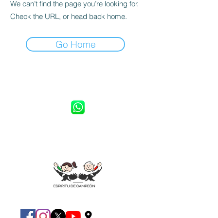
We can’t find the page you’re looking for.
Check the URL, or head back home.
Go Home
CONVIÉRTETE EN VOLUNTARIO
Pide informes