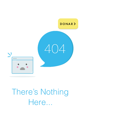
DONAR
There’s Nothing
Here...