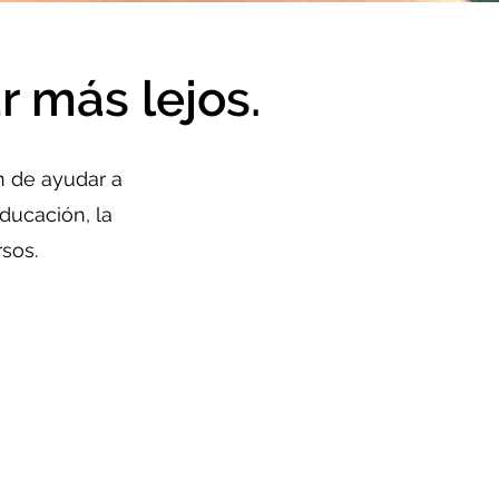
 más lejos.
n de ayudar a
ducación, la
rsos.