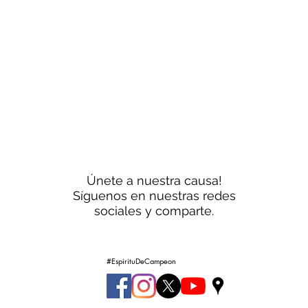
Pide informes
Únete a nuestra causa!
Síguenos en nuestras redes
sociales y comparte.
#EspirituDeCampeon