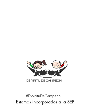
CONVIÉRTET
#EspirituDeCampeon
Estamos incorporados a la SEP