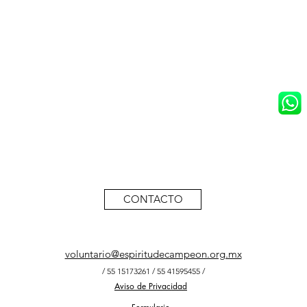
E EN VOLUNTARIO
CONTACTO
voluntario@espiritudecampeon.org.mx
/ 55 15173261 / 55 41595455 /
Aviso de Privacidad