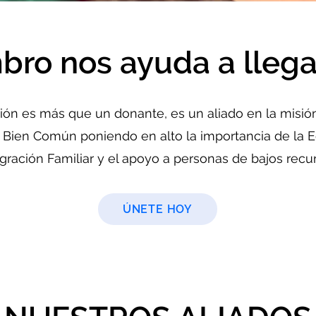
ro nos ayuda a llegar
ción es más que un donante, es un aliado en la misió
 Bien Común poniendo en alto la importancia de la E
egración Familiar y el apoyo a personas de bajos recu
ÚNETE HOY