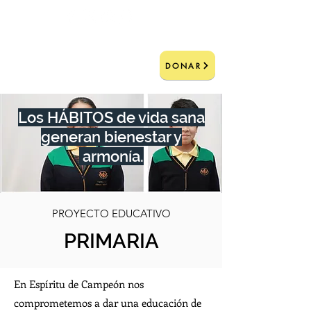
DONAR
Los HÁBITOS de vida sana
generan bienestar y
armonía.
PROYECTO EDUCATIVO
PRIMARIA
En Espíritu de Campeón nos
comprometemos a dar una educación de