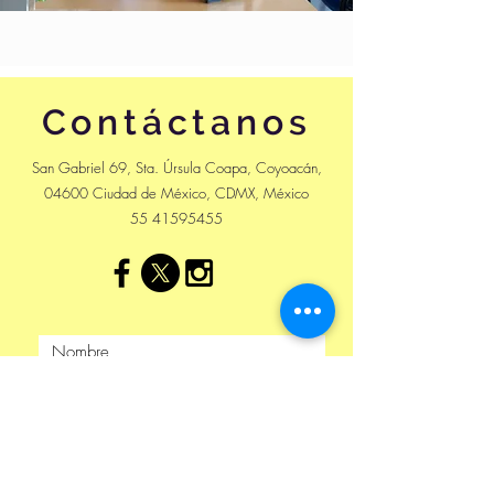
Contáctanos
San Gabriel 69, Sta. Úrsula Coapa, Coyoacán,
04600 Ciudad de México, CDMX, México
55 41595455