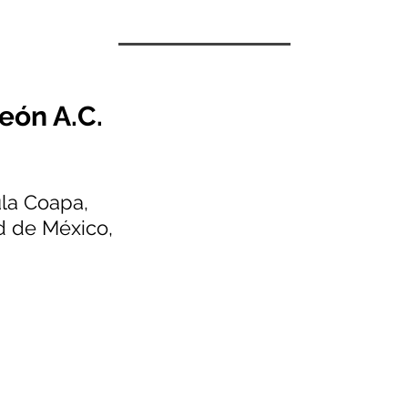
eón A.C.
ula Coapa,
 de México,