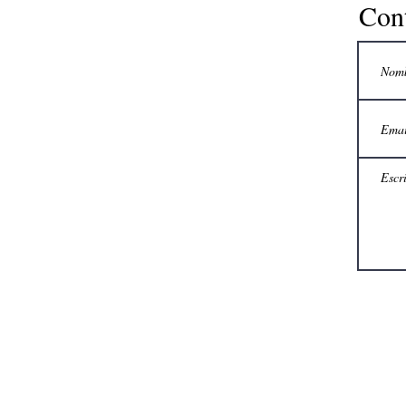
Con
CONVIÉRTET