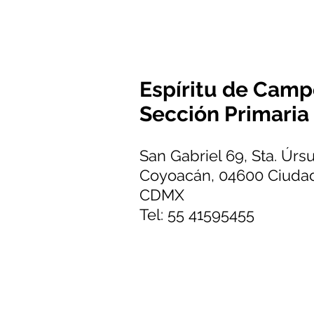
Espíritu de Camp
Sección Primaria
San Gabriel 69, Sta. Úrs
Coyoacán, 04600 Ciudad
CDMX
Tel: 55 41595455