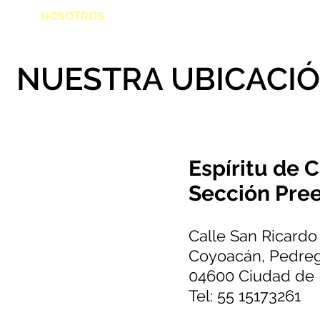
NOSOTROS
COLEGIO
NUESTRA UBICACI
Espíritu de 
Sección Pre
Calle San Ricardo
Coyoacán, Pedreg
04600 Ciudad de
Tel: 55 15173261