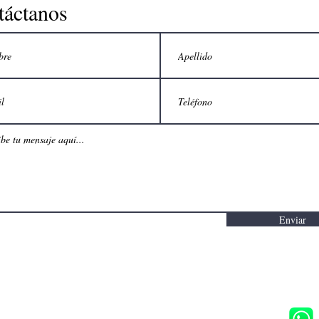
táctanos
Enviar
E EN VOLUNTARIO