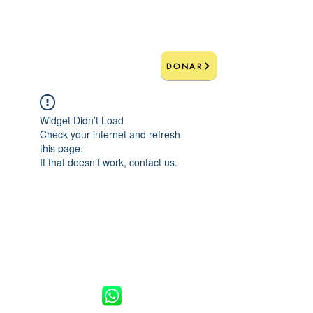
DONAR
Widget Didn’t Load
Check your internet and refresh
this page.
If that doesn’t work, contact us.
CONVIÉRTETE EN VOLUNTARIO